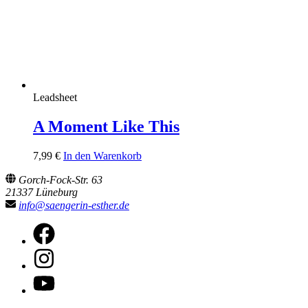
Leadsheet
A Moment Like This
7,99
€
In den Warenkorb
Gorch-Fock-Str. 63
21337 Lüneburg
info@saengerin-esther.de