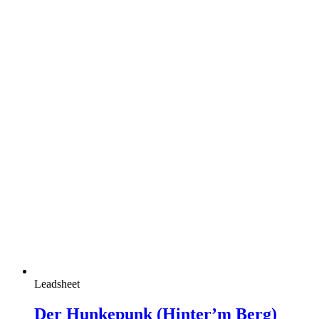
Leadsheet
Der Hunkepunk (Hinter’m Berg)